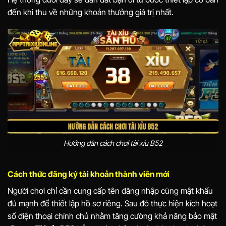
đến khi thu về những khoản thưởng giá trị nhất.
Hướng dẫn cách chơi tài xỉu B52
Cách thức đăng ký tài khoản thành viên mới
Người chơi chỉ cần cung cấp tên đăng nhập cùng mật khẩu
đủ mạnh để thiết lập hồ sơ riêng. Sau đó thực hiện kích hoạt
số điện thoại chính chủ nhằm tăng cường khả năng bảo mật