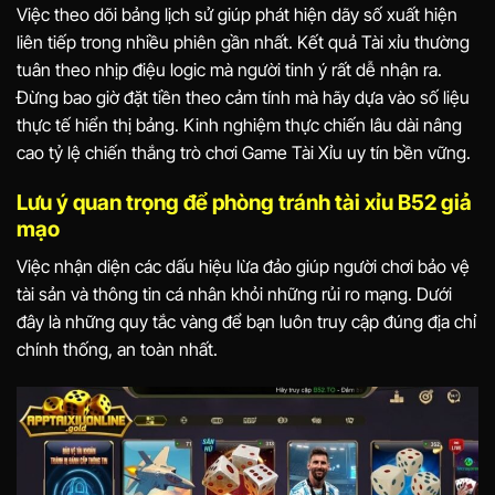
Việc theo dõi bảng lịch sử giúp phát hiện dãy số xuất hiện
liên tiếp trong nhiều phiên gần nhất. Kết quả Tài xỉu thường
tuân theo nhịp điệu logic mà người tinh ý rất dễ nhận ra.
Đừng bao giờ đặt tiền theo cảm tính mà hãy dựa vào số liệu
thực tế hiển thị bảng. Kinh nghiệm thực chiến lâu dài nâng
cao tỷ lệ chiến thắng trò chơi Game Tài Xỉu uy tín bền vững.
Lưu ý quan trọng để phòng tránh tài xỉu B52 giả
mạo
Việc nhận diện các dấu hiệu lừa đảo giúp người chơi bảo vệ
tài sản và thông tin cá nhân khỏi những rủi ro mạng. Dưới
đây là những quy tắc vàng để bạn luôn truy cập đúng địa chỉ
chính thống, an toàn nhất.