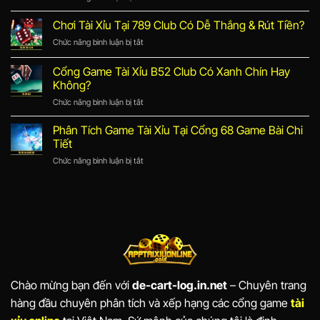
Âm
Hướng
Chuẩn
Thanh
Dẫn
Chơi Tài Xỉu Tại 789 Club Có Dễ Thắng & Rút Tiền?
Quốc
Từ
Cách
Tế
A-
Chức năng bình luận bị tắt
ở
Chơi
Anh
Z
Chơi
Tài
Em
Tài
Cổng Game Tài Xỉu B52 Club Có Xanh Chín Hay
Xỉu
Cần
Xỉu
Cho
Không?
Nắm
Tại
Người
Rõ
Chức năng bình luận bị tắt
ở
789
Mới
Cổng
Club
Bắt
Game
Có
Phân Tích Game Tài Xỉu Tại Cổng 68 Game Bài Chi
Đầu
Tài
Dễ
Tiết
A-
Xỉu
Thắng
Z
Chức năng bình luận bị tắt
ở
B52
&
Phân
Club
Rút
Tích
Có
Tiền?
Game
Xanh
Tài
Chín
Xỉu
Hay
Tại
Không?
Cổng
68
Game
Bài
Chào mừng bạn đến với
de-cart-log.in.net
– Chuyên trang
Chi
hàng đầu chuyên phân tích và xếp hạng các cổng game
tài
Tiết