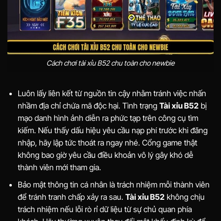
Cách chơi tài xỉu B52 chu toàn cho newbie
Luôn lấy liên kết từ nguồn tin cậy nhằm tránh việc nhấn
nhầm địa chỉ chứa mã độc hại. Tình trạng
Tài xỉu B52
bị
mạo danh hình ảnh diễn ra phức tạp trên công cụ tìm
kiếm. Nếu thấy dấu hiệu yêu cầu nạp phí trước khi đăng
nhập, hãy lập tức thoát ra ngay nhé. Cổng game thật
không bao giờ yêu cầu điều khoản vô lý gây khó dễ
thành viên mới tham gia.
Bảo mật thông tin cá nhân là trách nhiệm mỗi thành viên
để tránh tranh chấp xảy ra sau.
Tài xỉu B52
không chịu
trách nhiệm nếu lỗi rò rỉ dữ liệu từ sự chủ quan phía