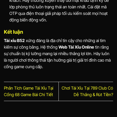
khách. Hãy thường xuyên thay đổi mật khẩu định kỳ để
lớp phòng thủ luôn trạng thái an toàn nhất. Cài đặt mã
OTP qua điện thoại giải pháp tối ưu kiểm soát mọi hoạt
động biến động vốn.
Kết luận
Tài xỉu B52
xứng đáng là địa chỉ tin cậy cho những ai tìm
kiếm sự công bằng. Hệ thống
Web Tài Xỉu Online
tin rằng
sự chuẩn bị kỹ lưỡng mang lại nhiều thắng lợi lớn. Hãy luôn
là người chơi thông thái tận hưởng giá trị giải trí đỉnh cao mà
cổng game cung cấp.
Phân Tích Game Tài Xỉu Tại
Chơi Tài Xỉu Tại 789 Club Có
Cổng 68 Game Bài Chi Tiết
Dễ Thắng & Rút Tiền?