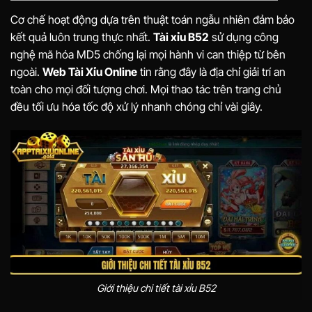
Cơ chế hoạt động dựa trên thuật toán ngẫu nhiên đảm bảo
kết quả luôn trung thực nhất.
Tài xỉu B52
sử dụng công
nghệ mã hóa MD5 chống lại mọi hành vi can thiệp từ bên
ngoài.
Web Tài Xỉu Online
tin rằng đây là địa chỉ giải trí an
toàn cho mọi đối tượng chơi. Mọi thao tác trên trang chủ
đều tối ưu hóa tốc độ xử lý nhanh chóng chỉ vài giây.
Giới thiệu chi tiết tài xỉu B52