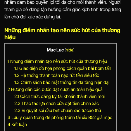
nhằm đảm bảo quyền lợi tối đa cho mỗi thành viên. Người
tham gia dễ dàng tận hưởng cảm giác kịch tính trong từng
lần chờ đợi xúc xắc dừng lại.
Những điểm nhấn tạo nên sức hút của thương
hiệu
Mục Lục
[
hide
]
1
Những điểm nhấn tạo nên sức hút của thương hiệu
1.1
Giao diện đồ họa phong cách quân bài bom tấn
1.2
Hệ thống thanh toán nạp rút tiền siêu tốc
1.3
Chính sách bảo mật thông tin đa tầng hiện đại
2
Hướng dẫn các bước đặt cược an toàn hiệu quả
2.1
Cách thức đăng ký tài khoản thành viên mới
2.2
Thao tác lựa chọn cửa đặt tiền chính xác
2.3
Bí quyết soi cầu bệt chuẩn xác từ cao thủ
3
Lưu ý quan trọng để phòng tránh tài xỉu B52 giả mạo
4
Kết luận