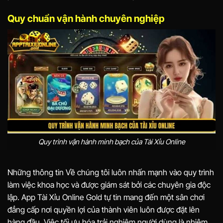
Quy chuẩn vận hành chuyên nghiệp
Quy trình vận hành minh bạch của Tài Xỉu Online
Những thông tin Về chúng tôi luôn nhấn mạnh vào quy trình
làm việc khoa học và được giám sát bởi các chuyên gia độc
lập. App Tài Xỉu Online Gold tự tin mang đến một sân chơi
đẳng cấp nơi quyền lợi của thành viên luôn được đặt lên
hàng đầu. Việc tối ưu hóa trải nghiệm người dùng là nhiệm