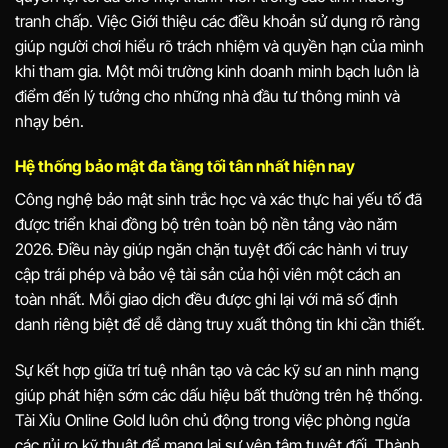
tranh chấp. Việc Giới thiệu các điều khoản sử dụng rõ ràng
giúp người chơi hiểu rõ trách nhiệm và quyền hạn của mình
khi tham gia. Một môi trường kinh doanh minh bạch luôn là
điểm đến lý tưởng cho những nhà đầu tư thông minh và
nhạy bén.
Hệ thống bảo mật đa tầng tối tân nhất hiện nay
Công nghệ bảo mật sinh trắc học và xác thực hai yếu tố đã
được triển khai đồng bộ trên toàn bộ nền tảng vào năm
2026. Điều này giúp ngăn chặn tuyệt đối các hành vi truy
cập trái phép và bảo vệ tài sản của hội viên một cách an
toàn nhất. Mỗi giao dịch đều được ghi lại với mã số định
danh riêng biệt để dễ dàng truy xuất thông tin khi cần thiết.
Sự kết hợp giữa trí tuệ nhân tạo và các kỹ sư an ninh mạng
giúp phát hiện sớm các dấu hiệu bất thường trên hệ thống.
Tài Xỉu Online Gold luôn chủ động trong việc phòng ngừa
các rủi ro kỹ thuật để mang lại sự yên tâm tuyệt đối. Thành