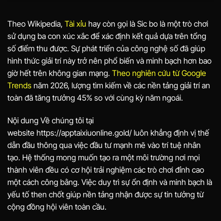
Theo Wikipedia,
Tài xỉu
hay còn gọi là Sic bo là một trò chơi
sử dụng ba con xúc xắc để xác định kết quả dựa trên tổng
số điểm thu được.
Sự phát triển của công nghệ số đã giúp
hình thức giải trí này trở nên phổ biến và minh bạch hơn bao
giờ hết trên không gian mạng.
Theo nghiên cứu từ Google
Trends
năm 2026, lượng tìm kiếm về các nền tảng giải trí an
toàn đã tăng trưởng 45% so với cùng kỳ năm ngoái.
Nội dung Về chúng tôi tại
website
https://apptaixiuonline.gold/
luôn khẳng định vị thế
dẫn đầu thông qua việc đầu tư mạnh mẽ vào trí tuệ nhân
tạo. Hệ thống mong muốn tạo ra một môi trường nơi mọi
thành viên đều có cơ hội trải nghiệm các trò chơi đỉnh cao
một cách công bằng. Việc duy trì sự ổn định và minh bạch là
yếu tố then chốt giúp nền tảng nhận được sự tin tưởng từ
cộng đồng hội viên toàn cầu.