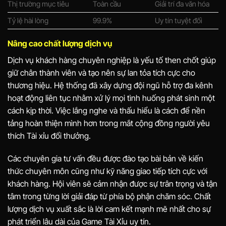
Thị trường mục tiêu
Toàn cầu
Giải trí đa văn hóa
Tỷ lệ hài lòng
99.9%
Uy tín tuyệt đối
Nâng cao chất lượng dịch vụ
Dịch vụ khách hàng chuyên nghiệp là yếu tố then chốt giúp
giữ chân thành viên và tạo nên sự lan tỏa tích cực cho
thương hiệu. Hệ thống đã xây dựng đội ngũ hỗ trợ đa kênh
hoạt động liên tục nhằm xử lý mọi tình huống phát sinh một
cách kịp thời. Việc lắng nghe và thấu hiểu là cách để nền
tảng hoàn thiện mình hơn trong mắt cộng đồng người yêu
thích Tài xỉu đổi thưởng.
Các chuyên gia tư vấn đều được đào tạo bài bản về kiến
thức chuyên môn cũng như kỹ năng giao tiếp tích cực với
khách hàng. Hội viên sẽ cảm nhận được sự trân trọng và tận
tâm trong từng lời giải đáp từ phía bộ phận chăm sóc. Chất
lượng dịch vụ xuất sắc là lời cam kết mạnh mẽ nhất cho sự
phát triển lâu dài của Game Tài Xỉu uy tín.