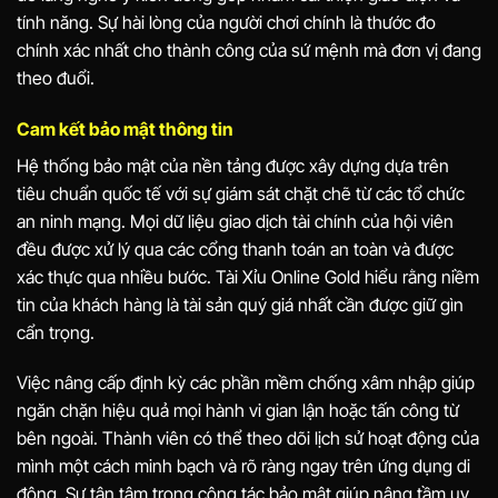
tính năng. Sự hài lòng của người chơi chính là thước đo
chính xác nhất cho thành công của sứ mệnh mà đơn vị đang
theo đuổi.
Cam kết bảo mật thông tin
Hệ thống bảo mật của nền tảng được xây dựng dựa trên
tiêu chuẩn quốc tế với sự giám sát chặt chẽ từ các tổ chức
an ninh mạng. Mọi dữ liệu giao dịch tài chính của hội viên
đều được xử lý qua các cổng thanh toán an toàn và được
xác thực qua nhiều bước. Tài Xỉu Online Gold hiểu rằng niềm
tin của khách hàng là tài sản quý giá nhất cần được giữ gìn
cẩn trọng.
Việc nâng cấp định kỳ các phần mềm chống xâm nhập giúp
ngăn chặn hiệu quả mọi hành vi gian lận hoặc tấn công từ
bên ngoài. Thành viên có thể theo dõi lịch sử hoạt động của
mình một cách minh bạch và rõ ràng ngay trên ứng dụng di
động. Sự tận tâm trong công tác bảo mật giúp nâng tầm uy