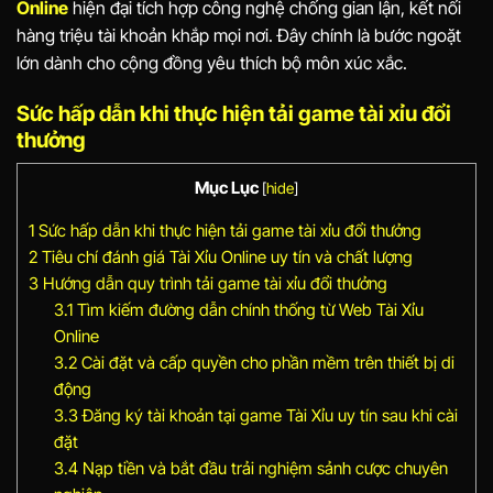
Online
hiện đại tích hợp công nghệ chống gian lận, kết nối
hàng triệu tài khoản khắp mọi nơi. Đây chính là bước ngoặt
lớn dành cho cộng đồng yêu thích bộ môn xúc xắc.
Sức hấp dẫn khi thực hiện tải game tài xỉu đổi
thưởng
Mục Lục
[
hide
]
1
Sức hấp dẫn khi thực hiện tải game tài xỉu đổi thưởng
2
Tiêu chí đánh giá Tài Xỉu Online uy tín và chất lượng
3
Hướng dẫn quy trình tải game tài xỉu đổi thưởng
3.1
Tìm kiếm đường dẫn chính thống từ Web Tài Xỉu
Online
3.2
Cài đặt và cấp quyền cho phần mềm trên thiết bị di
động
3.3
Đăng ký tài khoản tại game Tài Xỉu uy tín sau khi cài
đặt
3.4
Nạp tiền và bắt đầu trải nghiệm sảnh cược chuyên