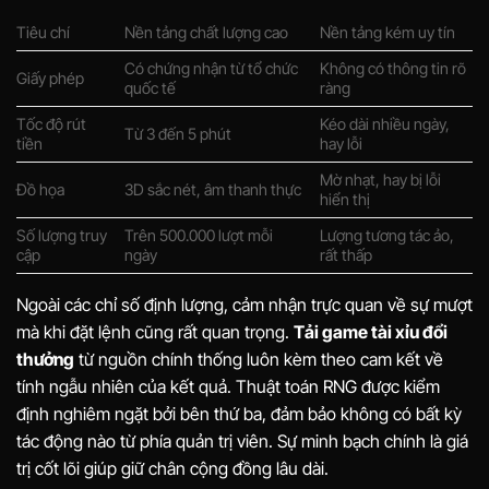
Tiêu chí
Nền tảng chất lượng cao
Nền tảng kém uy tín
Có chứng nhận từ tổ chức
Không có thông tin rõ
Giấy phép
quốc tế
ràng
Tốc độ rút
Kéo dài nhiều ngày,
Từ 3 đến 5 phút
tiền
hay lỗi
Mờ nhạt, hay bị lỗi
Đồ họa
3D sắc nét, âm thanh thực
hiển thị
Số lượng truy
Trên 500.000 lượt mỗi
Lượng tương tác ảo,
cập
ngày
rất thấp
Ngoài các chỉ số định lượng, cảm nhận trực quan về sự mượt
mà khi đặt lệnh cũng rất quan trọng.
Tải game tài xỉu đổi
thưởng
từ nguồn chính thống luôn kèm theo cam kết về
tính ngẫu nhiên của kết quả. Thuật toán RNG được kiểm
định nghiêm ngặt bởi bên thứ ba, đảm bảo không có bất kỳ
tác động nào từ phía quản trị viên. Sự minh bạch chính là giá
trị cốt lõi giúp giữ chân cộng đồng lâu dài.