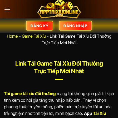
Bỏ
qua
nội
dung
ĐĂNG KÝ
ĐĂNG NHẬP
Home
-
Game Tài Xỉu
-
Link Tải Game Tài Xỉu Đổi Thưởng
Trực Tiếp Mới Nhất
Link Tải Game Tài Xỉu Đổi Thưởng
Trực Tiếp Mới Nhất
Tải game tài xỉu đổi thưởng
mang tới không gian giải trí kịch
tính kèm cơ hội gia tăng thu nhập hấp dẫn. Thay vì chọn
phương thức truyền thống, phiên bản trực tuyến tối ưu hóa
trải nghiệm nhờ tính tiện lợi, minh bạch cao.
App
Tài Xỉu