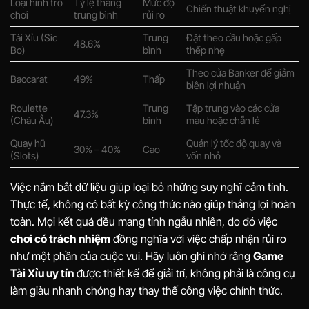
Loại hình trò
Tỷ lệ thắng
Mức độ
Chiến thuật khuyến nghị
chơi
trung bình
rủi ro
Tài Xỉu (Sic
Trung
Đặt theo cầu hoặc gấp
48.6%
Bo)
bình
thếp nhẹ
Theo cửa Banker để giảm
Baccarat
49%
Thấp
biên lợi nhuận
Roulette
Trung
Tập trung vào các cửa
47.3%
(Châu Âu)
bình
màu hoặc chẵn lẻ
Quay hũ
Quản lý tốc độ quay và
30% – 40%
Cao
(Slots)
vốn nhỏ
Việc nắm bắt dữ liệu giúp loại bỏ những suy nghĩ cảm tính.
Thực tế, không có bất kỳ công thức nào giúp thắng lợi hoàn
toàn. Mọi kết quả đều mang tính ngẫu nhiên, do đó việc
chơi có trách nhiệm
đồng nghĩa với việc chấp nhận rủi ro
như một phần của cuộc vui. Hãy luôn ghi nhớ rằng
Game
Tài Xỉu uy tín
được thiết kế để giải trí, không phải là công cụ
làm giàu nhanh chóng hay thay thế công việc chính thức.