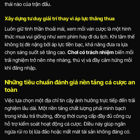
thái nào của trận đấu.
Xây dựng tư duy giải trí thay vì áp lực thắng thua
Luôn giữ tinh thần thoải mái, xem mỗi ván cược là một hình
thức mua vui giống như xem phim hay đi du lịch. Khi tâm thế
không bị đè nặng bởi áp lực tiền bạc, khả năng đưa ra lựa
chọn sáng suốt sẽ tăng cao.
Chơi có trách nhiệm
biến mỗi
trải nghiệm trở nên nhẹ nhàng, thú vị và đầy cảm hứng mỗi
khi đăng nhập.
Những tiêu chuẩn đánh giá nền tảng cá cược an
toàn
Việc lựa chọn một địa chỉ tin cậy ảnh hưởng trực tiếp đến trải
nghiệm lâu dài. Một nền tảng chất lượng phải minh bạch
trong khâu trả thưởng, đồng thời cung cấp đầy đủ công cụ
hỗ trợ kiểm soát hoạt động cá cược. Điều này giúp ngăn
ngừa rủi ro bị lừa đảo hoặc mất mát tài sản không đáng có.