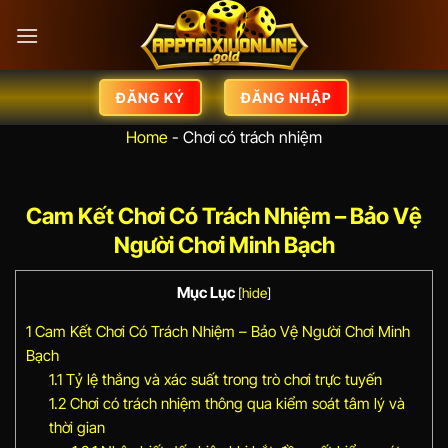
Bỏ
qua
nội
dung
ĐĂNG KÝ
ĐĂNG NHẬP
Home
-
Chơi có trách nhiệm
Cam Kết Chơi Có Trách Nhiệm – Bảo Vệ
Người Chơi Minh Bạch
Mục Lục
[
hide
]
1
Cam Kết Chơi Có Trách Nhiệm – Bảo Vệ Người Chơi Minh
Bạch
1.1
Tỷ lệ thắng và xác suất trong trò chơi trực tuyến
1.2
Chơi có trách nhiệm thông qua kiểm soát tâm lý và
thời gian