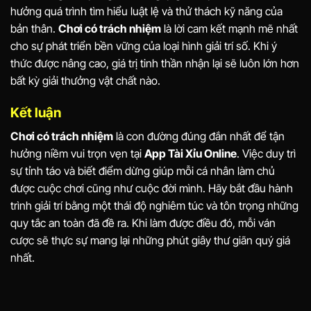
hưởng quá trình tìm hiểu luật lệ và thử thách kỹ năng của
bản thân.
Chơi có trách nhiệm
là lời cam kết mạnh mẽ nhất
cho sự phát triển bền vững của loại hình giải trí số. Khi ý
thức được nâng cao, giá trị tinh thần nhận lại sẽ luôn lớn hơn
bất kỳ giải thưởng vật chất nào.
Kết luận
Chơi có trách nhiệm
là con đường đúng đắn nhất để tận
hưởng niềm vui trọn vẹn tại
App Tài Xỉu Online
. Việc duy trì
sự tỉnh táo và biết điểm dừng giúp mỗi cá nhân làm chủ
được cuộc chơi cũng như cuộc đời mình. Hãy bắt đầu hành
trình giải trí bằng một thái độ nghiêm túc và tôn trọng những
quy tắc an toàn đã đề ra. Khi làm được điều đó, mỗi ván
cược sẽ thực sự mang lại những phút giây thư giãn quý giá
nhất.