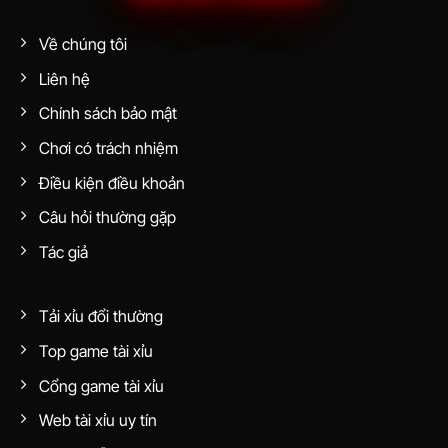
Về chúng tôi
Liên hệ
Chính sách bảo mật
Chơi có trách nhiệm
Điều kiện điều khoản
Câu hỏi thường gặp
Tác giả
Tải xỉu đổi thường
Top game tài xỉu
Cổng game tài xỉu
Web tài xỉu uy tín