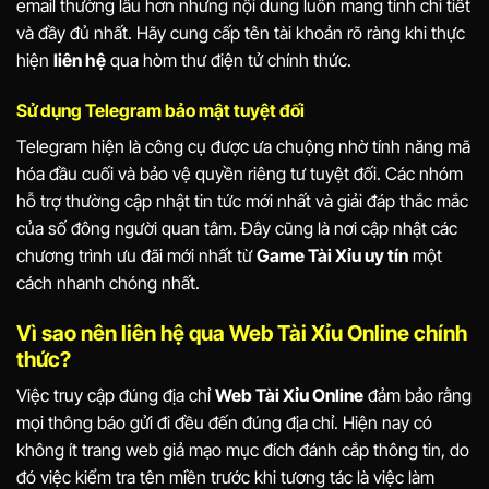
email thường lâu hơn nhưng nội dung luôn mang tính chi tiết
và đầy đủ nhất. Hãy cung cấp tên tài khoản rõ ràng khi thực
hiện
liên hệ
qua hòm thư điện tử chính thức.
Sử dụng Telegram bảo mật tuyệt đối
Telegram hiện là công cụ được ưa chuộng nhờ tính năng mã
hóa đầu cuối và bảo vệ quyền riêng tư tuyệt đối. Các nhóm
hỗ trợ thường cập nhật tin tức mới nhất và giải đáp thắc mắc
của số đông người quan tâm. Đây cũng là nơi cập nhật các
chương trình ưu đãi mới nhất từ
Game Tài Xỉu uy tín
một
cách nhanh chóng nhất.
Vì sao nên liên hệ qua Web Tài Xỉu Online chính
thức?
Việc truy cập đúng địa chỉ
Web Tài Xỉu Online
đảm bảo rằng
mọi thông báo gửi đi đều đến đúng địa chỉ. Hiện nay có
không ít trang web giả mạo mục đích đánh cắp thông tin, do
đó việc kiểm tra tên miền trước khi tương tác là việc làm