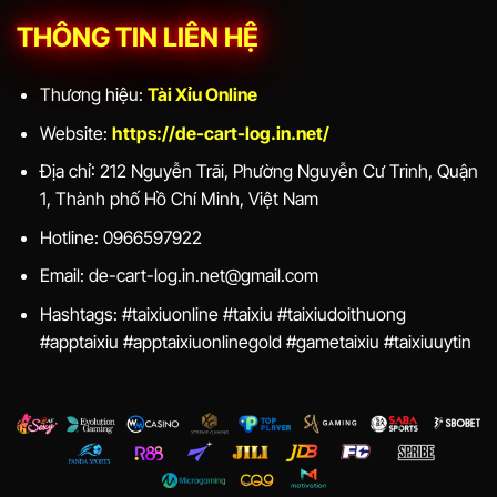
THÔNG TIN LIÊN HỆ
Thương hiệu:
Tài Xỉu Online
Website:
https://de-cart-log.in.net/
Địa chỉ:
212 Nguyễn Trãi, Phường Nguyễn Cư Trinh, Quận
1, Thành phố Hồ Chí Minh, Việt Nam
Hotline:
0966597922
Email:
de-cart-log.in.net@gmail.com
Hashtags:
#taixiuonline #taixiu #taixiudoithuong
#apptaixiu #apptaixiuonlinegold #gametaixiu #taixiuuytin