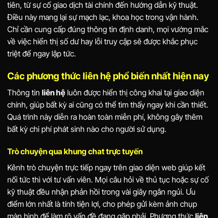
tiên, từ sự cố giao dịch tài chính đến hướng dẫn kỹ thuật.
Điều này mang lại sự mạch lạc, khoa học trong vận hành.
Chỉ cần cung cấp đúng thông tin định danh, mọi vướng mắc
về việc hiển thị số dư hay lỗi truy cập sẽ được khắc phục
triệt để ngay lập tức.
Các phương thức liên hệ phổ biến nhất hiện nay
Thông tin
liên hệ
luôn được hiển thị công khai tại giao diện
chính, giúp bất kỳ ai cũng có thể tìm thấy ngay khi cần thiết.
Quá trình này diễn ra hoàn toàn miễn phí, không gây thêm
bất kỳ chi phí phát sinh nào cho người sử dụng.
Trò chuyện qua khung chat trực tuyến
Kênh trò chuyện trực tiếp ngay trên giao diện web giúp kết
nối tức thì với tư vấn viên. Mọi câu hỏi về thủ tục hoặc sự cố
kỹ thuật đều nhận phản hồi trong vài giây ngắn ngủi. Ưu
điểm lớn nhất là tính tiện lợi, cho phép gửi kèm ảnh chụp
màn hình để làm rõ vấn đề đang gặp phải. Phương thức
liên