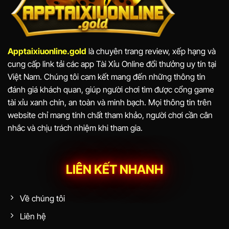
Apptaixiuonline.gold
là chuyên trang review, xếp hạng và
cung cấp link tải các app Tài Xỉu Online đổi thưởng uy tín tại
Việt Nam. Chúng tôi cam kết mang đến những thông tin
đánh giá khách quan, giúp người chơi tìm được cổng game
tài xỉu xanh chín, an toàn và minh bạch. Mọi thông tin trên
website chỉ mang tính chất tham khảo, người chơi cần cân
nhắc và chịu trách nhiệm khi tham gia.
LIÊN KẾT NHANH
Về chúng tôi
Liên hệ