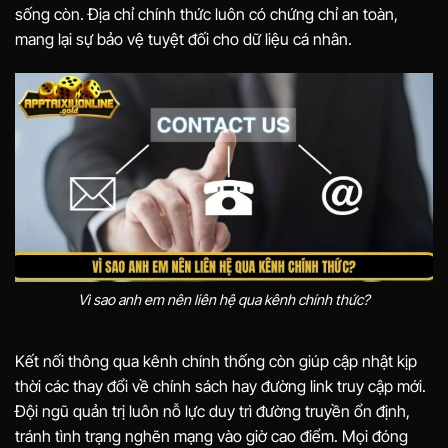
sống còn. Địa chỉ chính thức luôn có chứng chỉ an toàn,
mang lại sự bảo vệ tuyệt đối cho dữ liệu cá nhân.
Vì sao anh em nên liên hệ qua kênh chính thức?
Kết nối thông qua kênh chính thống còn giúp cập nhật kịp
thời các thay đổi về chính sách hay đường link truy cập mới.
Đội ngũ quản trị luôn nỗ lực duy trì đường truyền ổn định,
tránh tình trạng nghẽn mạng vào giờ cao điểm. Mọi đóng