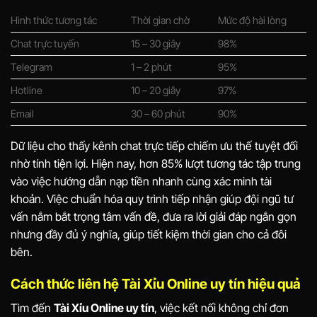
Hình thức tương tác
Thời gian chờ
Mức độ hài lòng
Chat trực tuyến
15 – 30 giây
98%
Telegram
1 – 2 phút
95%
Hotline
10 – 20 giây
97%
Email
30 – 60 phút
90%
Dữ liệu cho thấy kênh chat trực tiếp chiếm ưu thế tuyệt đối
nhờ tính tiện lợi. Hiện nay, hơn 85% lượt tương tác tập trung
vào việc hướng dẫn nạp tiền nhanh cùng xác minh tài
khoản. Việc chuẩn hóa quy trình tiếp nhận giúp đội ngũ tư
vấn nắm bắt trọng tâm vấn đề, đưa ra lời giải đáp ngắn gọn
nhưng đầy đủ ý nghĩa, giúp tiết kiệm thời gian cho cả đôi
bên.
Cách thức liên hệ Tài Xỉu Online uy tín hiệu quả
Tìm đến
Tài Xỉu Online uy tín
, việc kết nối không chỉ đơn