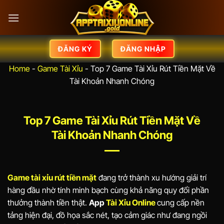
Bỏ
qua
nội
dung
ĐĂNG KÝ
ĐĂNG NHẬP
Home
-
Game Tài Xỉu
-
Top 7 Game Tài Xỉu Rút Tiền Mặt Về
Tài Khoản Nhanh Chóng
Top 7 Game Tài Xỉu Rút Tiền Mặt Về
Tài Khoản Nhanh Chóng
Game tài xỉu rút tiền mặt
đang trở thành xu hướng giải trí
hàng đầu nhờ tính minh bạch cùng khả năng quy đổi phần
thưởng thành tiền thật.
App
Tài Xỉu Online
cung cấp nền
tảng hiện đại, đồ họa sắc nét, tạo cảm giác như đang ngồi