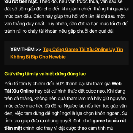
xỉu rút tiền mặt
. Theo đó, nếu ván trước thua, ván sau sẽ
đặt số tiền gấp đôi cho đến khi giành chiến thắng thì quay lại
mức ban đầu. Cách này giúp thu hồi vốn lẫn lãi chỉ sau một
ván thắng duy nhất. Tuy nhiên, cần đặt ra hạn mức tối đa để
tránh rủi ro cháy tài khoản nếu gặp chuỗi đen quá dài.
XEM THÊM >>
Top Cổng Game Tài Xỉu Online Uy Tín
Không Bị Bịp Cho Newbie
Giữ vững tâm lý và biết dừng đúng lúc
Yếu tố tâm lý chiếm đến 50% thành bại khi tham gia
Web
Tài Xỉu Online
hay bất cứ hình thức đặt cược nào. Khi đang
trên đà thắng, không nên quá tham lam mà hãy giữ nguyên
mức cược mục tiêu đã đề ra. Ngược lại, nếu liên tục gặp vận
đen, việc tạm dừng để nghỉ ngơi là lựa chọn khôn ngoan. Sự
tỉnh táo giúp đưa ra những quyết định chơi
game tài xỉu rút
tiền mặt
chính xác thay vì đặt cược theo cảm tính mù