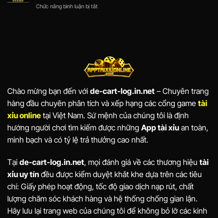
Z
Chức năng bình luận bị tắt
ở
B52
&
Phân
Club
Rút
Tích
Có
Tiền?
Game
Xanh
Tài
Chín
Xỉu
Hay
Tại
Không?
Cổng
68
Game
Bài
Chào mừng bạn đến với
de-cart-log.in.net
– Chuyên trang
Chi
hàng đầu chuyên phân tích và xếp hạng các cổng game
tài
Tiết
xỉu online
tại Việt Nam. Sứ mệnh của chúng tôi là định
hướng người chơi tìm kiếm được những
App tài xỉu
an toàn,
minh bạch và có tỷ lệ trả thưởng cao nhất.
Tại
de-cart-log.in.net
, mọi đánh giá về các thương hiệu
tài
xỉu uy tín
đều được kiểm duyệt khắt khe dựa trên các tiêu
chí: Giấy phép hoạt động, tốc độ giao dịch nạp rút, chất
lượng chăm sóc khách hàng và hệ thống chống gian lận.
Hãy lưu lại trang web của chúng tôi để không bỏ lỡ các kinh