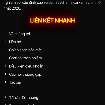
nghiệm soi cầu đỉnh cao và danh sách nhà cái xanh chín mới
nhất 2026.
LIÊN KẾT NHANH
Về chúng tôi
Liên hệ
Chính sách bảo mật
Chơi có trách nhiệm
Điều kiện điều khoản
Câu hỏi thường gặp
Tác giả
Tải xỉu đổi thường