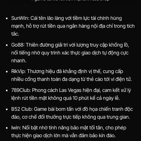
SunWin: Cái tên lão làng với tiềm lực tài chính hùng
mạnh, hỗ trợ rút tiền qua ngân hàng nội địa chỉ trong tích
tắc.
Go88: Thiên đường giải trí với lượng truy cập khổng lồ,
nổi tiếng nhờ quy trình xác thực giao dịch tự động cực
nhanh.
RikVip: Thương hiệu đã khẳng định vị thế, cung cấp
nhiều cổng thanh toán đa dạng từ thẻ cào tới ví điện tử.
789Club: Phong cách Las Vegas hiện đại, cam kết xử lý
lệnh rút tiền mặt không quá 10 phút kể cả ngày lễ.
B52 Club: Game bài bom tấn với đồ họa chiến tranh độc
đáo, cơ chế đổi thưởng trực tiếp không qua trung gian.
Iwin: Nổi bật nhờ tính năng bảo mật tối tân, cho phép
thực hiện giao dịch lớn mà vẫn đảm bảo kín đáo.