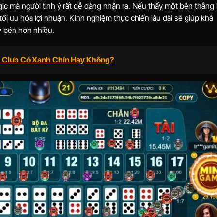
ic mà người tinh ý rất dễ dàng nhận ra. Nếu thấy một bên thắng 
ối ưu hóa lợi nhuận. Kinh nghiệm thực chiến lâu dài sẽ giúp khả
y bén hơn nhiều.
 Club Có Xanh Chín Hay Không?