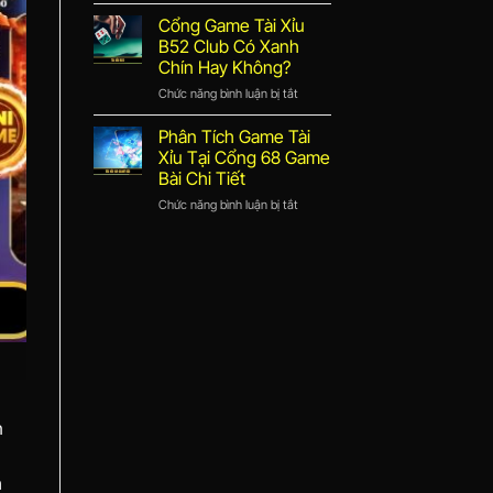
Chơi
Cho
Rõ
Tài
Người
Cổng Game Tài Xỉu
Xỉu
Mới
B52 Club Có Xanh
Tại
Bắt
Chín Hay Không?
789
Đầu
Chức năng bình luận bị tắt
ở
Club
A-
Cổng
Có
Z
Game
Dễ
Phân Tích Game Tài
Tài
Thắng
Xỉu Tại Cổng 68 Game
Xỉu
&
Bài Chi Tiết
B52
Rút
Chức năng bình luận bị tắt
ở
Club
Tiền?
Phân
Có
Tích
Xanh
Game
Chín
Tài
Hay
Xỉu
Không?
Tại
Cổng
68
Game
Bài
Chi
n
Tiết
h