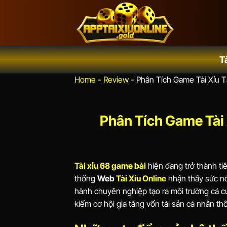
Bỏ
qua
nội
dung
T
Home
-
Review
-
Phân Tích Game Tài Xỉu T
Phân Tích Game Tài 
Tài xỉu 68 game bài
hiện đang trở thành tiê
thống
Web
Tài Xỉu Online
nhận thấy sức nón
hành chuyên nghiệp tạo ra môi trường cá c
kiếm cơ hội gia tăng vốn tài sản cá nhân t