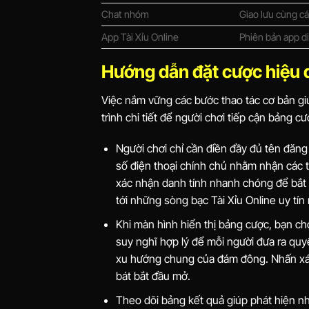
Chat nhóm
Giao lưu cùng cá
App Tài Xỉu Online
Phiên bản app d
Hướng dẫn đặt cược hiệu 
Việc nắm vững các bước thao tác cơ bản giúp 
trình chi tiết để người chơi tiếp cận bảng 
Người chơi chỉ cần điền đầy đủ tên đăng
số điện thoại chính chủ nhằm nhận các t
xác nhận danh tính nhanh chóng để bắt đ
tới những sòng bạc Tài Xỉu Online uy tín 
Khi màn hình hiển thị bảng cược, bạn chọ
suy nghĩ hợp lý để mỗi người đưa ra quy
xu hướng chung của đám đông. Nhấn xác
bát bắt đầu mở.
Theo dõi bảng kết quả giúp phát hiện nh